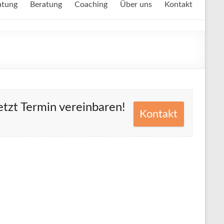
atung
Beratung
Coaching
Über uns
Kontakt
etzt Termin vereinbaren!
Kontakt