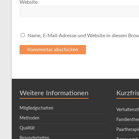
Website
Name, E-Mail-Adresse und Website in diesem Brow
Weitere Informationen
Kurzfri
Mitgliedgschaften
Verhaltenst
Methoden
Familienthe
Qualität
Paartherapi
Besonderheiten