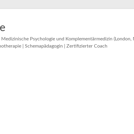
ie
. Medizinische Psychologie und Komplementärmedizin (London, M
otherapie | Schemapädagogin | Zertifizierter Coach