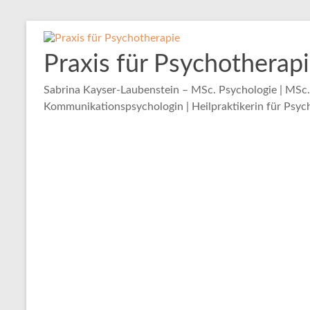
Zum
Inhalt
springen
Praxis für Psychotherap
Sabrina Kayser-Laubenstein – MSc. Psychologie | MSc
Kommunikationspsychologin | Heilpraktikerin für Psych