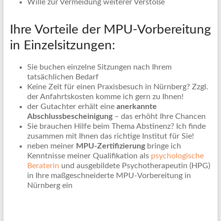
Wille zur Vermeidung weiterer Verstöße
Ihre Vorteile der MPU-Vorbereitung
in Einzelsitzungen:
Sie buchen einzelne Sitzungen nach Ihrem
tatsächlichen Bedarf
Keine Zeit für einen Praxisbesuch in Nürnberg? Zzgl.
der Anfahrtskosten komme ich gern zu Ihnen!
der Gutachter erhält eine
anerkannte
Abschlussbescheinigung
– das erhöht Ihre Chancen
Sie brauchen Hilfe beim Thema Abstinenz? Ich finde
zusammen mit Ihnen das richtige Institut für Sie!
neben meiner
MPU-Zertifizierung
bringe ich
Kenntnisse meiner Qualifikation als
psychologische
Beraterin
und ausgebildete Psychotherapeutin (HPG)
in Ihre maßgeschneiderte MPU-Vorbereitung in
Nürnberg ein