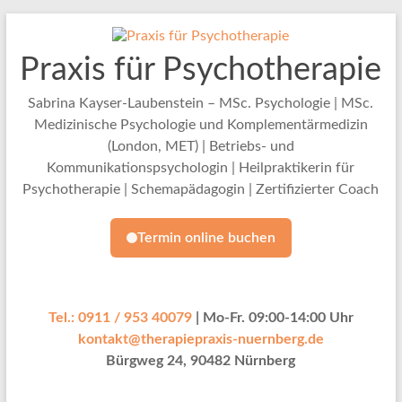
Zum
Inhalt
springen
Praxis für Psychotherapie
Sabrina Kayser-Laubenstein – MSc. Psychologie | MSc.
Medizinische Psychologie und Komplementärmedizin
(London, MET) | Betriebs- und
Kommunikationspsychologin | Heilpraktikerin für
Psychotherapie | Schemapädagogin | Zertifizierter Coach
Termin online buchen
Tel.: 0911 / 953 40079
| Mo-Fr. 09:00-14:00 Uhr
kontakt@therapiepraxis-nuernberg.de
Bürgweg 24, 90482 Nürnberg