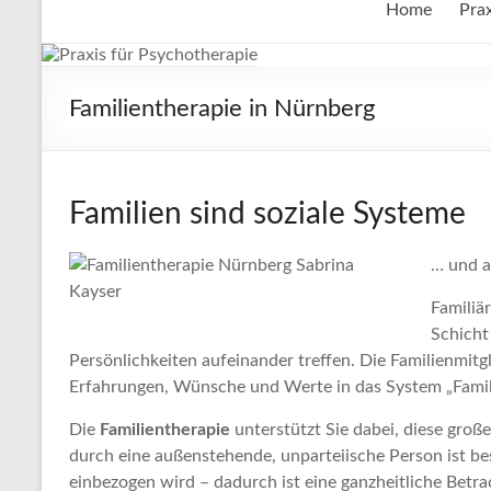
Home
Prax
Familientherapie in Nürnberg
Familien sind soziale Systeme
… und a
Familiä
Schicht
Persönlichkeiten aufeinander treffen. Die Familienmitg
Erfahrungen, Wünsche und Werte in das System „Familie
Die
Familientherapie
unterstützt Sie dabei, diese groß
durch eine außenstehende, unparteiische Person ist bes
einbezogen wird – dadurch ist eine ganzheitliche Betra