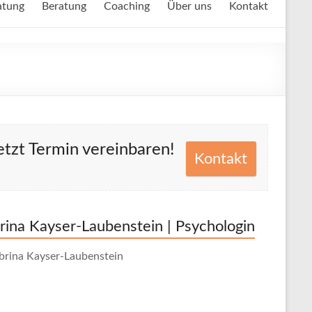
atung
Beratung
Coaching
Über uns
Kontakt
etzt Termin vereinbaren!
Kontakt
rina Kayser-Laubenstein | Psychologin