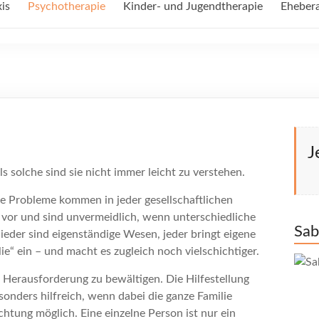
is
Psychotherapie
Kinder- und Jugendtherapie
Eheber
J
ls solche sind sie nicht immer leicht zu verstehen.
re Probleme kommen in jeder gesellschaftlichen
 vor und sind unvermeidlich, wenn unterschiedliche
Sab
lieder sind eigenständige Wesen, jeder bringt eigene
“ ein – und macht es zugleich noch vielschichtiger.
e Herausforderung zu bewältigen. Die Hilfestellung
onders hilfreich, wenn dabei die ganze Familie
chtung möglich. Eine einzelne Person ist nur ein