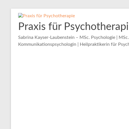
Zum
Inhalt
springen
Praxis für Psychotherap
Sabrina Kayser-Laubenstein – MSc. Psychologie | MSc
Kommunikationspsychologin | Heilpraktikerin für Psych