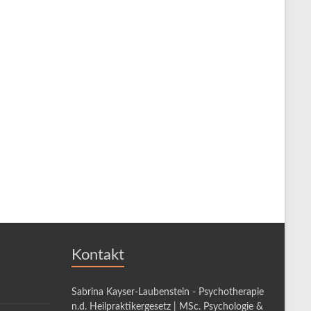
Kontakt
Sabrina Kayser-Laubenstein - Psychotherapie
n.d. Heilpraktikergesetz | MSc. Psychologie &