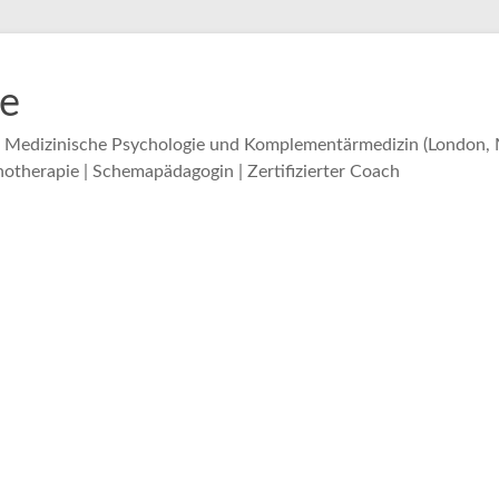
ie
. Medizinische Psychologie und Komplementärmedizin (London, M
otherapie | Schemapädagogin | Zertifizierter Coach