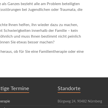
 als Ganzes bezieht alle am Problem beteiligten
Essstörungen bei Jugendlichen oder Traumata, die
möchte Ihnen helfen, ihn wieder dazu zu machen,
t Schwierigkeiten innerhalb der Familie – kein
ewöhnlich und muss Ihnen bestimmt nicht peinlich
 können Sie etwas besser machen?
heraus, ob für Sie eine Familientherapie oder eine
stige Termine
Standorte
herapie
Bürgweg 24, 90482 Nürnberg