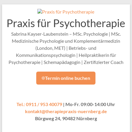
Zum
Inhalt
springen
Praxis für Psychotherapie
Sabrina Kayser-Laubenstein – MSc. Psychologie | MSc.
Medizinische Psychologie und Komplementärmedizin
(London, MET) | Betriebs- und
Kommunikationspsychologin | Heilpraktikerin für
Psychotherapie | Schemapädagogin | Zertifizierter Coach
Termin online buchen
Tel.: 0911 / 953 40079
| Mo-Fr. 09:00-14:00 Uhr
kontakt@therapiepraxis-nuernberg.de
Bürgweg 24, 90482 Nürnberg