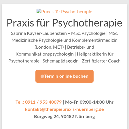
Zum
Inhalt
springen
Praxis für Psychotherapie
Sabrina Kayser-Laubenstein – MSc. Psychologie | MSc.
Medizinische Psychologie und Komplementärmedizin
(London, MET) | Betriebs- und
Kommunikationspsychologin | Heilpraktikerin für
Psychotherapie | Schemapädagogin | Zertifizierter Coach
Termin online buchen
Tel.: 0911 / 953 40079
| Mo-Fr. 09:00-14:00 Uhr
kontakt@therapiepraxis-nuernberg.de
Bürgweg 24, 90482 Nürnberg