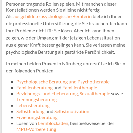
Personen tragende Rollen spielen. Mit manchen dieser
Konstellationen werden Sie alleine nicht fertig.
Als
ausgebildete psychologische Beraterin
biete ich Ihnen
die professionelle Unterstützung, die Sie brauchen. Ich kann
Ihre Probleme nicht für Sie lösen. Aber ich kann Ihnen
zeigen, wie der Umgang mit der jetzigen Lebenssituation
aus eigener Kraft besser gelingen kann. Sie verlassen meine
psychologische Beratung als gestärkte Persönlichkeit.
In meinen beiden Praxen in Nürnberg unterstütze ich Sie in
den folgenden Punkten:
Psychologische Beratung und Psychotherapie
Familienberatung
und
Familientherapie
Beziehungs- und Eheberatung
,
Sexualtherapie
sowie
Trennungsberatung
Lebensberatung
Selbstfindung
und
Selbstmotivation
Erziehungsberatung
Lösen von
Lernblockaden
, beispielsweise bei der
MPU-Vorbereitung