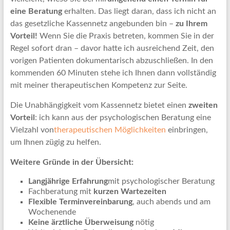
eine Beratung
erhalten. Das liegt daran, dass ich nicht an
das gesetzliche Kassennetz angebunden bin –
zu Ihrem
Vorteil!
Wenn Sie die Praxis betreten, kommen Sie in der
Regel sofort dran – davor hatte ich ausreichend Zeit, den
vorigen Patienten dokumentarisch abzuschließen. In den
kommenden 60 Minuten stehe ich Ihnen dann vollständig
mit meiner therapeutischen Kompetenz zur Seite.
Die Unabhängigkeit vom Kassennetz bietet einen
zweiten
Vorteil
: ich kann aus der psychologischen Beratung eine
Vielzahl von
therapeutischen Möglichkeiten
einbringen,
um Ihnen zügig zu helfen.
Weitere Gründe in der Übersicht:
Langjährige Erfahrung
mit psychologischer Beratung
Fachberatung mit
kurzen Wartezeiten
Flexible Terminvereinbarung
, auch abends und am
Wochenende
Keine ärztliche Überweisung
nötig