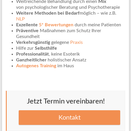
Weitreichende Behandlung durch einen
Mix
von psychologischer Beratung und Psychotherapie
Weitere Methoden bei Bedarf
möglich – wie z.B.
NLP
Exzellente
5* Bewertungen
durch meine Patienten
Präventive
Maßnahmen zum Schutz Ihrer
Gesundheit
Verkehrsgünstig
gelegene
Praxis
Hilfe zur
Selbsthilfe
Professionalität
, keine Esoterik
Ganzheitlicher
holistischer Ansatz
Autogenes Training
im Haus
Jetzt Termin vereinbaren!
Kontakt