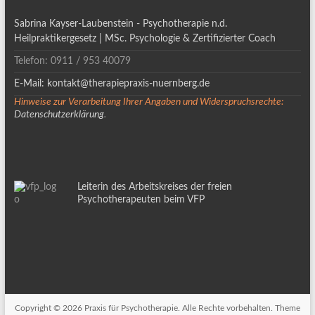
Sabrina Kayser-Laubenstein - Psychotherapie n.d.
Heilpraktikergesetz | MSc. Psychologie & Zertifizierter Coach
Telefon: 0911 / 953 40079
E-Mail: kontakt@therapiepraxis-nuernberg.de
Hinweise zur Verarbeitung Ihrer Angaben und Widerspruchsrechte:
Datenschutzerklärung
.
Leiterin des Arbeitskreises der freien
Psychotherapeuten beim VFP
Copyright © 2026
Praxis für Psychotherapie
. Alle Rechte vorbehalten. Theme