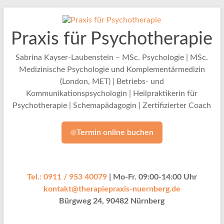
Zum
Inhalt
springen
Praxis für Psychotherapie
Sabrina Kayser-Laubenstein – MSc. Psychologie | MSc.
Medizinische Psychologie und Komplementärmedizin
(London, MET) | Betriebs- und
Kommunikationspsychologin | Heilpraktikerin für
Psychotherapie | Schemapädagogin | Zertifizierter Coach
Termin online buchen
Tel.: 0911 / 953 40079
| Mo-Fr. 09:00-14:00 Uhr
kontakt@therapiepraxis-nuernberg.de
Bürgweg 24, 90482 Nürnberg